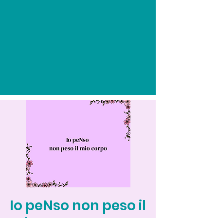
Io peNso non peso il