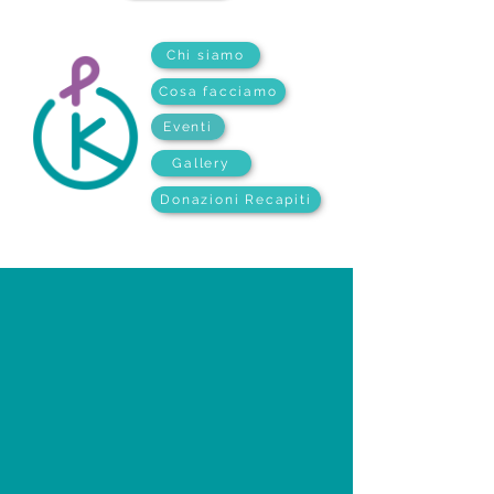
Chi siamo
Cosa facciamo
Eventi
Gallery
Donazioni Recapiti